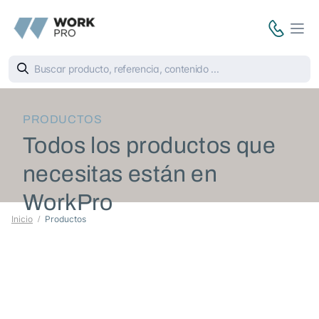
PRODUCTOS
Todos los productos que
necesitas están en
WorkPro
Inicio
Productos