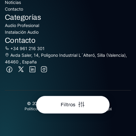
Noticias
Contacto
Categorías
Audio Profesional
Instalación Audio
Contacto
+34 961 216 301
Avda Saler, 14, Poligono Industrial L´Alteró, Silla (Valencia),
46460 , España
© 2026 Equipson S.A. All Rights Reserved
Filtros
Política de Cookies
Protección de Datos
Aviso Legal