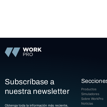
Subscríbase a
Seccione
nuestra newsletter
Productos
Simuladores
Sobre WorkPro
Noticias
Obtenga toda la información más reciente,