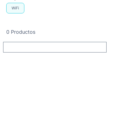
WiFi
0 Productos