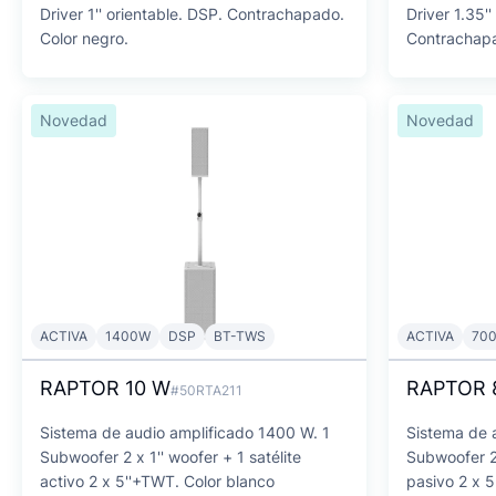
Driver 1'' orientable. DSP. Contrachapado.
Driver 1.35''
Color negro.
Contrachapa
Novedad
Novedad
ACTIVA
1400W
DSP
BT-TWS
ACTIVA
70
RAPTOR 10 W
RAPTOR 
#50RTA211
Sistema de audio amplificado 1400 W. 1
Sistema de 
Subwoofer 2 x 1'' woofer + 1 satélite
Subwoofer 2 
activo 2 x 5''+TWT. Color blanco
pasivo 2 x 5