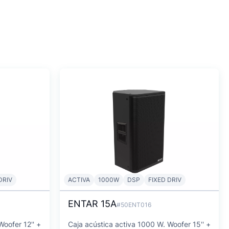
DRIV
ACTIVA
1000W
DSP
FIXED DRIV
ENTAR 15A
#50ENT016
Woofer 12'' +
Caja acústica activa 1000 W. Woofer 15'' +