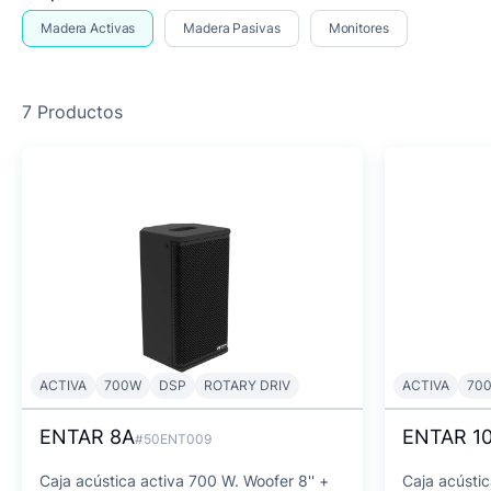
Madera Activas
Madera Pasivas
Monitores
7 Productos
ACTIVA
700W
DSP
ROTARY DRIV
ACTIVA
70
ENTAR 8A
ENTAR 1
#50ENT009
Caja acústica activa 700 W. Woofer 8'' +
Caja acústic