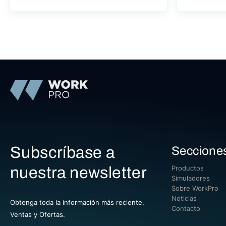
Subscríbase a
Seccione
nuestra newsletter
Productos
Simuladores
Sobre WorkPro
Noticias
Obtenga toda la información más reciente,
Contacto
Ventas y Ofertas.