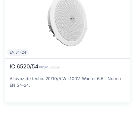
EN 54-24
IC 6520/54
#82MEG652
Altavoz de techo. 20/10/5 W L100V. Woofer 6.5''. Norma
EN 54-24.