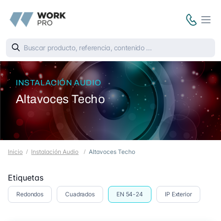
INSTALACIÓN AUDIO
Altavoces Techo
Inicio
Instalación Audio
Altavoces Techo
Etiquetas
Redondos
Cuadrados
EN 54-24
IP Exterior