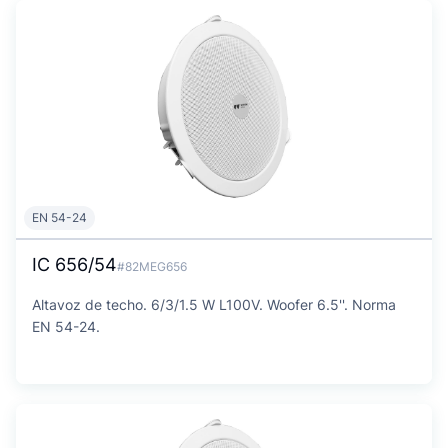
EN 54-24
IC 656/54
#82MEG656
Altavoz de techo. 6/3/1.5 W L100V. Woofer 6.5''. Norma
EN 54-24.